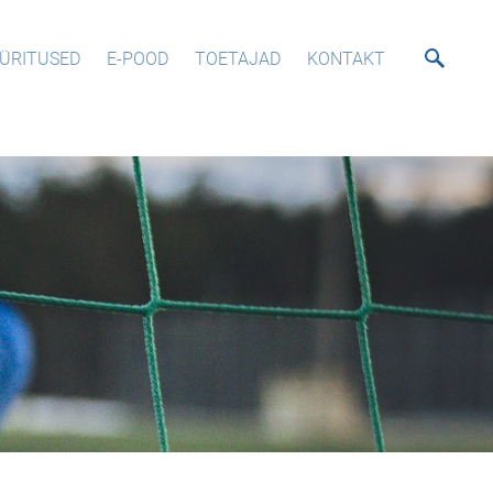
ÜRITUSED
E-POOD
TOETAJAD
KONTAKT