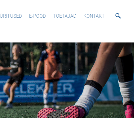
ÜRITUSED
E-POOD
TOETAJAD
KONTAKT