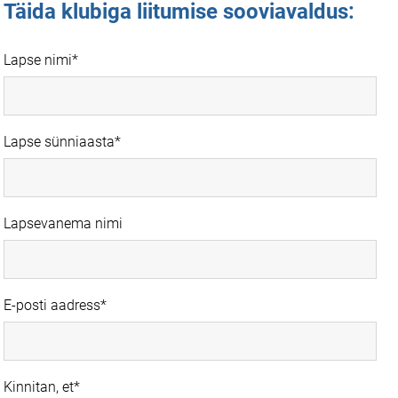
Täida klubiga liitumise sooviavaldus:
Lapse nimi
Lapse sünniaasta
Lapsevanema nimi
E-posti aadress
Kinnitan, et