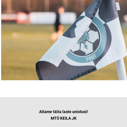
Aitame täita laste unistusi!
MTÜ KEILA JK